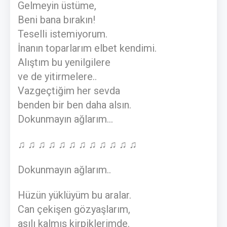
Gelmeyin üstüme,
Beni bana bırakın!
Teselli istemiyorum.
İnanın toparlarım elbet kendimi.
Alıştım bu yenilgilere
ve de yitirmelere..
Vazgeçtiğim her sevda
benden bir ben daha alsın.
Dokunmayın ağlarım...
♫ ♫ ♫ ♫ ♫ ♫ ♫ ♫ ♫ ♫ ♫ ♫
Dokunmayın ağlarım..
Hüzün yüklüyüm bu aralar.
Can çekişen gözyaşlarım,
asılı kalmış kirpiklerimde.