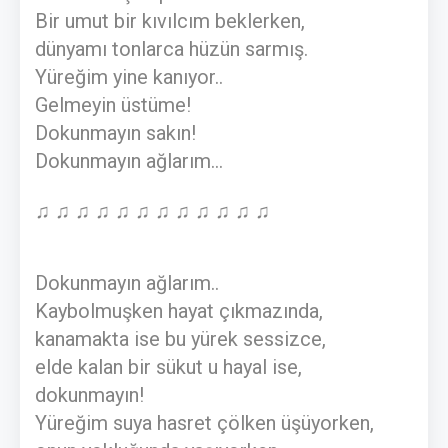
Bir umut bir kıvılcım beklerken,
dünyamı tonlarca hüzün sarmış.
Yüreğim yine kanıyor..
Gelmeyin üstüme!
Dokunmayın sakın!
Dokunmayın ağlarım...
♫ ♫ ♫ ♫ ♫ ♫ ♫ ♫ ♫ ♫ ♫ ♫
Dokunmayın ağlarım..
Kaybolmuşken hayat çıkmazında,
kanamakta ise bu yürek sessizce,
elde kalan bir sükut u hayal ise,
dokunmayın!
Yüreğim suya hasret çölken üşüyorken,