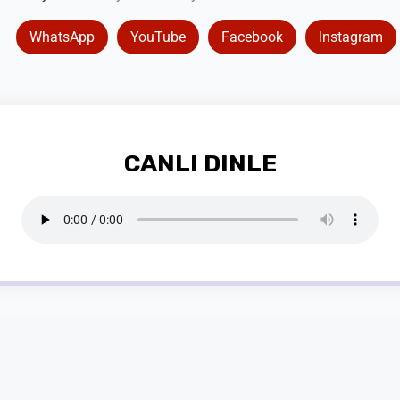
WhatsApp
YouTube
Facebook
Instagram
CANLI DINLE