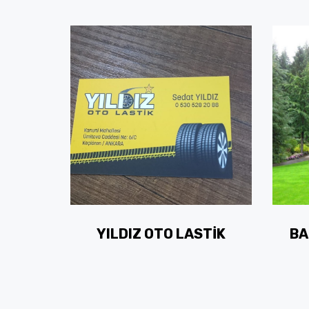
YILDIZ OTO LASTİK
BA