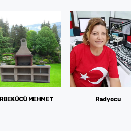
RBEKÜCÜ MEHMET
Radyocu