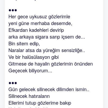
●●●
Her gece uykusuz gözlerimle
yeni güne merhaba desemde,
Efkardan kadehleri devirip
arka arkaya sigara sarıp içsem de...
Bin sitem edip,
Naralar atsa da yüreğim sensizliğe..
Ve bir halüsülasyon gibi
Gitmese de hayalin gözlerimin önünden
Geçecek biliyorum...
●●●
Gün gelecek silinecek dilimden ismin..
Silinecek hatıraların
Ellerimi tutup gözlerime bakıp