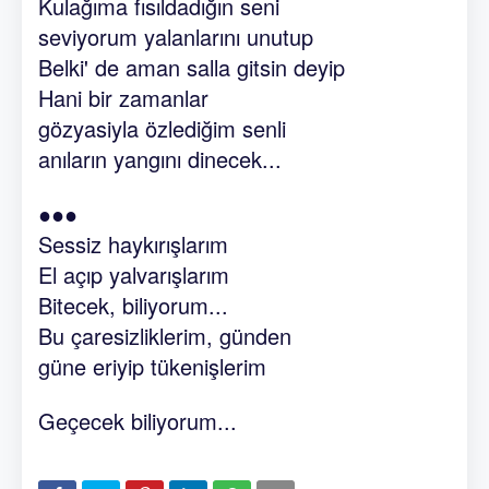
Kulağıma fısıldadığın seni
seviyorum yalanlarını unutup
Belki' de aman salla gitsin deyip
Hani bir zamanlar
gözyasiyla özlediğim senli
anıların yangını dinecek...
●●●
Sessiz haykırışlarım
El açıp yalvarışlarım
Bitecek, biliyorum...
Bu çaresizliklerim, günden
güne eriyip tükenişlerim
Geçecek biliyorum...