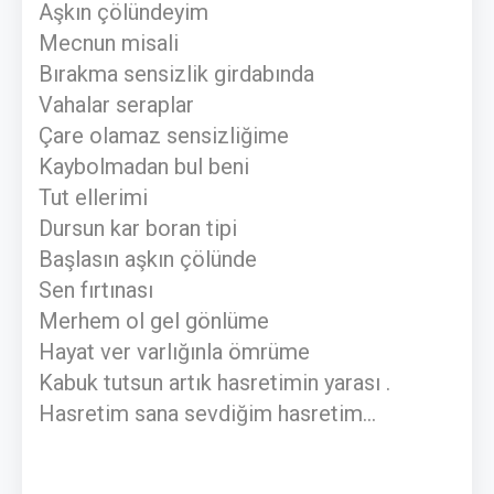
Aşkın çölündeyim
Mecnun misali
Bırakma sensizlik girdabında
Vahalar seraplar
Çare olamaz sensizliğime
Kaybolmadan bul beni
Tut ellerimi
Dursun kar boran tipi
Başlasın aşkın çölünde
Sen fırtınası
Merhem ol gel gönlüme
Hayat ver varlığınla ömrüme
Kabuk tutsun artık hasretimin yarası .
Hasretim sana sevdiğim hasretim...