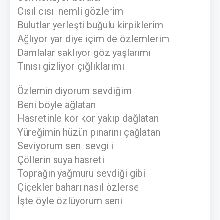
Cısıl cısıl nemli gözlerim
Bulutlar yerleşti buğulu kirpiklerim
Ağlıyor yar diye içim de özlemlerim
Damlalar saklıyor göz yaşlarımı
Tınısı gizliyor çığlıklarımı
Özlemin diyorum sevdiğim
Beni böyle ağlatan
Hasretinle kor kor yakıp dağlatan
Yüreğimin hüzün pınarını çağlatan
Seviyorum seni sevgili
Çöllerin suya hasreti
Toprağın yağmuru sevdiği gibi
Çiçekler baharı nasıl özlerse
İşte öyle özlüyorum seni