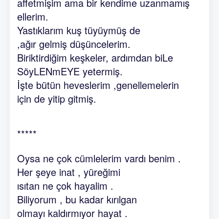
affetmişim ama bir kendime uzanmamış
ellerim.
Yastıklarım kuş tüyüymüş de
,ağır gelmiş düşüncelerim.
Biriktirdiğim keşkeler, ardımdan biLe
SöyLENmEYE yetermiş.
İşte bütün heveslerim ,genellemelerin
için de yitip gitmiş.
*****
Oysa ne çok cümlelerim vardı benim .
Her şeye inat , yüreğimi
ısıtan ne çok hayalim .
Biliyorum , bu kadar kırılgan
olmayı kaldırmıyor hayat .