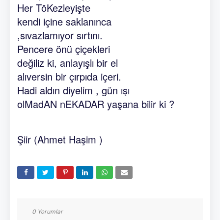
Her TöKezleyişte
kendi içine saklanınca
,sıvazlamıyor sırtını.
Pencere önü çiçekleri
değiliz ki, anlayışlı bir el
alıversin bir çırpıda içeri.
Hadi aldın diyelim , gün ışı
olMadAN nEKADAR yaşana bilir ki ?
Şiir (Ahmet Haşim )
0 Yorumlar