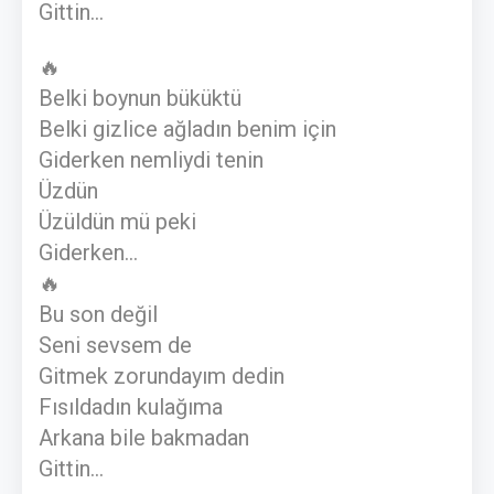
Gittin...
🔥
Belki boynun büküktü
Belki gizlice ağladın benim için
Giderken nemliydi tenin
Üzdün
Üzüldün mü peki
Giderken...
🔥
Bu son değil
Seni sevsem de
Gitmek zorundayım dedin
Fısıldadın kulağıma
Arkana bile bakmadan
Gittin...