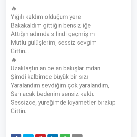
🔥
Yığılı kaldım olduğum yere
Bakakaldım gittiğin bensizliğe
Attığın adımda silindi geçmişim
Mutlu gülüşlerim, sessiz sevgim
Gittin...
🔥
Uzaklaştın an be an bakışlarımdan
Şimdi kalbimde büyük bir sızı
Yaralandım sevdiğim çok yaralandım,
Sarılacak bedenim sensiz kaldı.
Sessizce, yüreğimde kıyametler bırakıp
Gittin.