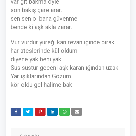
var git bakma öyle
son bakış çare arar.
sen sen ol bana güvenme
bende ki aşk akla zarar.
Vur vurdur yüreği kan revan içinde bırak
har ateşlerinde kül oldum
diyene yak beni yak
Sus sustur geceni aşk karanlığından uzak
Yar ışıklarından Gözüm
kör oldu gel halime bak